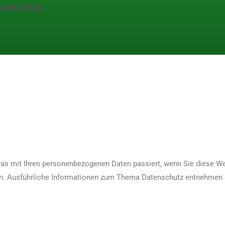
HANNOVER
 was mit Ihren personenbezogenen Daten passiert, wenn Sie diese 
nnen. Ausführliche Informationen zum Thema Datenschutz entnehmen 