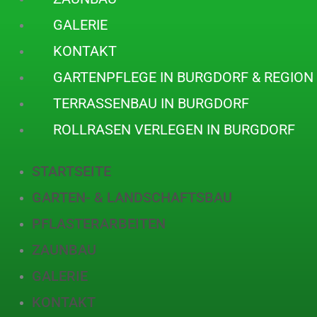
GALERIE
KONTAKT
GARTENPFLEGE IN BURGDORF & REGIO
TERRASSENBAU IN BURGDORF
ROLLRASEN VERLEGEN IN BURGDORF
STARTSEITE
GARTEN- & LANDSCHAFTSBAU
PFLASTERARBEITEN
ZAUNBAU
GALERIE
KONTAKT