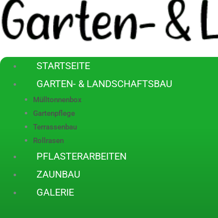
STARTSEITE
GARTEN- & LANDSCHAFTSBAU
Mülltonnenbox
Gartenpflege
Terrassenbau
Rollrasen
PFLASTERARBEITEN
ZAUNBAU
GALERIE