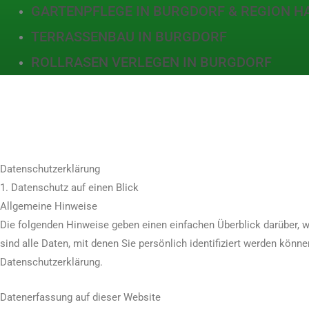
GARTENPFLEGE IN BURGDORF & REGION 
TERRASSENBAU IN BURGDORF
ROLLRASEN VERLEGEN IN BURGDORF
Datenschutz­erklärung
1. Datenschutz auf einen Blick
Allgemeine Hinweise
Die folgenden Hinweise geben einen einfachen Überblick darüber,
sind alle Daten, mit denen Sie persönlich identifiziert werden kö
Datenschutzerklärung.
Datenerfassung auf dieser Website