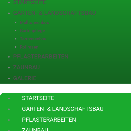
STARTSEITE
GARTEN- & LANDSCHAFTSBAU
Mülltonnenbox
Gartenpflege
Terrassenbau
Rollrasen
PFLASTERARBEITEN
ZAUNBAU
GALERIE
STARTSEITE
GARTEN- & LANDSCHAFTSBAU
PFLASTERARBEITEN
ZAUNBAU