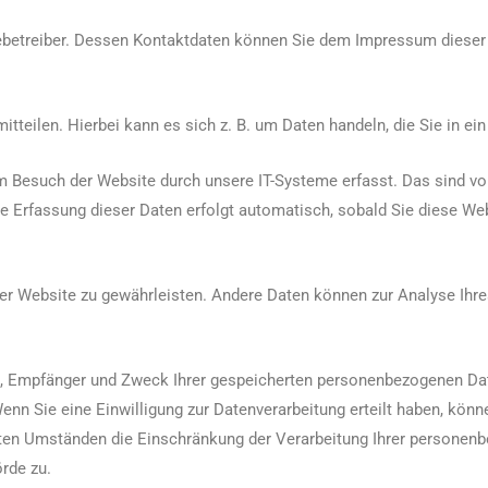
itebetreiber. Dessen Kontaktdaten können Sie dem Impressum diese
tteilen. Hierbei kann es sich z. B. um Daten handeln, die Sie in ei
 Besuch der Website durch unsere IT-Systeme erfasst. Das sind vor
ie Erfassung dieser Daten erfolgt automatisch, sobald Sie diese Web
g der Website zu gewährleisten. Andere Daten können zur Analyse Ih
nft, Empfänger und Zweck Ihrer gespeicherten personenbezogenen Da
nn Sie eine Einwilligung zur Datenverarbeitung erteilt haben, können
ten Umständen die Einschränkung der Verarbeitung Ihrer personenb
rde zu.