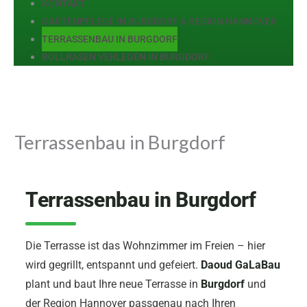
KONTAKT
GARTENPFLEGE IN BURGDORF & REGION HANNOVER
TERRASSENBAU IN BURGDORF
ROLLRASEN VERLEGEN IN BURGDORF
Terrassenbau in Burgdorf
Terrassenbau in Burgdorf
Die Terrasse ist das Wohnzimmer im Freien – hier
wird gegrillt, entspannt und gefeiert.
Daoud GaLaBau
plant und baut Ihre neue Terrasse in
Burgdorf
und
der Region Hannover passgenau nach Ihren