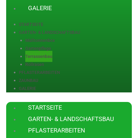
GALERIE
STARTSEITE
GARTEN- & LANDSCHAFTSBAU
Mülltonnenbox
Gartenpflege
Terrassenbau
Rollrasen
PFLASTERARBEITEN
ZAUNBAU
GALERIE
STARTSEITE
GARTEN- & LANDSCHAFTSBAU
PFLASTERARBEITEN