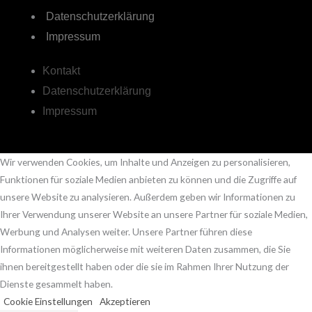
Datenschutzerklärung
Impressum
Kontakt
Datenschutzerklärung
Impressum
Wir verwenden Cookies, um Inhalte und Anzeigen zu personalisieren,
Funktionen für soziale Medien anbieten zu können und die Zugriffe auf
unsere Website zu analysieren. Außerdem geben wir Informationen zu
Ihrer Verwendung unserer Website an unsere Partner für soziale Medien,
Werbung und Analysen weiter. Unsere Partner führen diese
Informationen möglicherweise mit weiteren Daten zusammen, die Sie
ihnen bereitgestellt haben oder die sie im Rahmen Ihrer Nutzung der
Dienste gesammelt haben.
Cookie Einstellungen
Akzeptieren