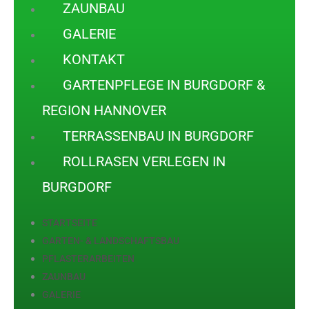
ZAUNBAU
GALERIE
KONTAKT
GARTENPFLEGE IN BURGDORF &
REGION HANNOVER
TERRASSENBAU IN BURGDORF
ROLLRASEN VERLEGEN IN
BURGDORF
STARTSEITE
GARTEN- & LANDSCHAFTSBAU
PFLASTERARBEITEN
ZAUNBAU
GALERIE