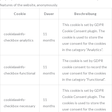
features of the website, anonymously.
Cookie
Dauer
Beschreibung
This cookie is set by GDPR
Cookie Consent plugin. The
cookielawinfo-
11
cookie is used to store the
checkbox-analytics
months
user consent for the cookies
in the category "Analytics".
The cookie is set by GDPR
cookielawinfo-
11
cookie consent to record the
checkbox-functional
months
user consent for the cookies
in the category "Functional".
This cookie is set by GDPR
Cookie Consent plugin. The
cookielawinfo-
11
cookies is used to store the
checkbox-necessary
months
user consent for the cookies