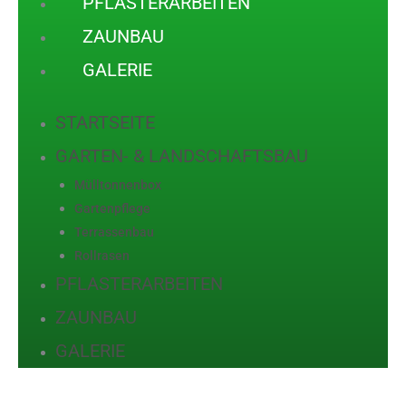
PFLASTERARBEITEN
ZAUNBAU
GALERIE
STARTSEITE
GARTEN- & LANDSCHAFTSBAU
Mülltonnenbox
Gartenpflege
Terrassenbau
Rollrasen
PFLASTERARBEITEN
ZAUNBAU
GALERIE