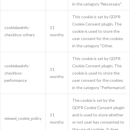
in the category "Necessary".
This cookie is set by GDPR
Cookie Consent plugin. The
cookielawinfo-
11
cookie is used to store the
checkbox-others
months
user consent for the cookies
in the category "Other.
This cookie is set by GDPR
cookielawinfo-
Cookie Consent plugin. The
11
checkbox-
cookie is used to store the
months
performance
user consent for the cookies
in the category "Performance".
The cookie is set by the
GDPR Cookie Consent plugin
11
and is used to store whether
viewed_cookie_policy
months
or not user has consented to
the use of cookies. It does