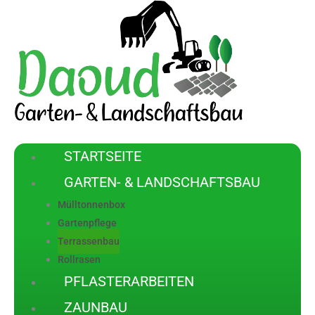
STARTSEITE
GARTEN- & LANDSCHAFTSBAU
Mülltonnenbox
Gartenpflege
Terrassenbau
Rollrasen
PFLASTERARBEITEN
ZAUNBAU