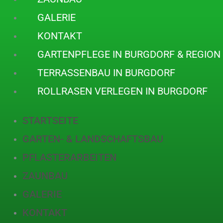
GALERIE
KONTAKT
GARTENPFLEGE IN BURGDORF & REGIO
TERRASSENBAU IN BURGDORF
ROLLRASEN VERLEGEN IN BURGDORF
STARTSEITE
GARTEN- & LANDSCHAFTSBAU
PFLASTERARBEITEN
ZAUNBAU
GALERIE
KONTAKT