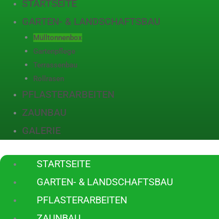
STARTSEITE
GARTEN- & LANDSCHAFTSBAU
Mülltonnenbox
Gartenpflege
Terrassenbau
Rollrasen
PFLASTERARBEITEN
ZAUNBAU
GALERIE
STARTSEITE
GARTEN- & LANDSCHAFTSBAU
PFLASTERARBEITEN
ZAUNBAU