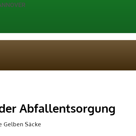
HANNOVER
der Abfallentsorgung
ie Gelben Säcke