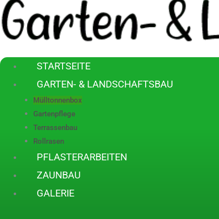
STARTSEITE
GARTEN- & LANDSCHAFTSBAU
Mülltonnenbox
Gartenpflege
Terrassenbau
Rollrasen
PFLASTERARBEITEN
ZAUNBAU
GALERIE