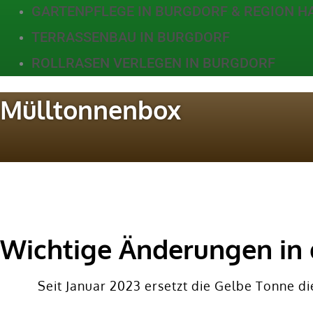
GARTENPFLEGE IN BURGDORF & REGION 
TERRASSENBAU IN BURGDORF
ROLLRASEN VERLEGEN IN BURGDORF
Mülltonnenbox
Wichtige Änderungen in 
Seit Januar 2023 ersetzt die Gelbe Tonne d